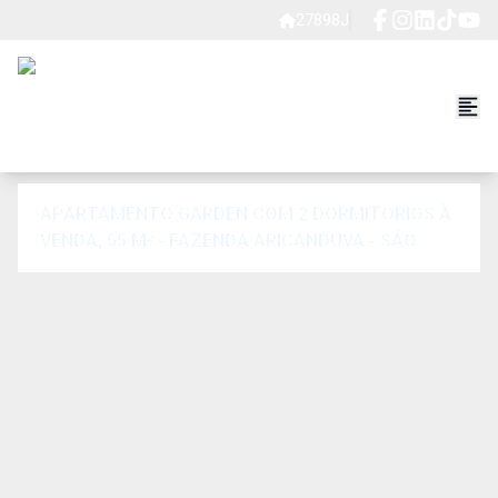
27898J
APARTAMENTO GARDEN COM 2 DORMITÓRIOS À
VENDA, 55 M² - FAZENDA ARICANDUVA - SÃO
PAULO/SP