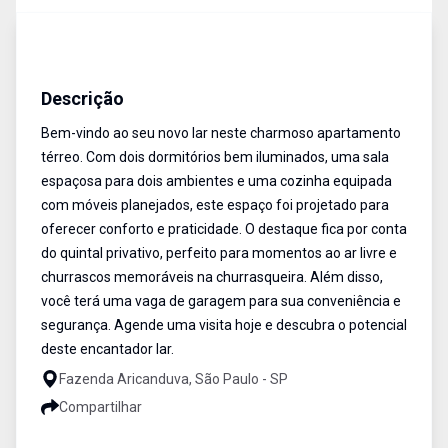
Apartamento
Venda
Cód:
GD0011
Descrição
Bem-vindo ao seu novo lar neste charmoso apartamento
térreo. Com dois dormitórios bem iluminados, uma sala
espaçosa para dois ambientes e uma cozinha equipada
com móveis planejados, este espaço foi projetado para
oferecer conforto e praticidade. O destaque fica por conta
do quintal privativo, perfeito para momentos ao ar livre e
churrascos memoráveis na churrasqueira. Além disso,
você terá uma vaga de garagem para sua conveniência e
segurança. Agende uma visita hoje e descubra o potencial
deste encantador lar.
Fazenda Aricanduva, São Paulo - SP
Compartilhar