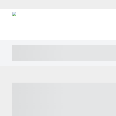
----- ----- -- ------ ---- ---- -- ----- ---