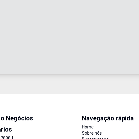
mo Negócios
Navegação rápida
Home
ários
Sobre nós
27898J