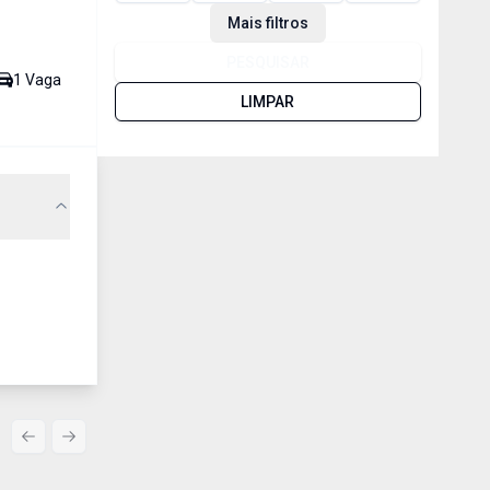
Mais filtros
PESQUISAR
1
Vaga
LIMPAR
Previous slide
Next slide