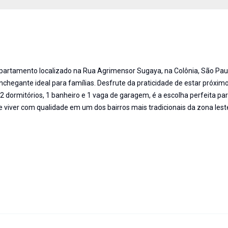
 apartamento localizado na Rua Agrimensor Sugaya, na Colônia, São Pa
chegante ideal para famílias. Desfrute da praticidade de estar próxim
 2 dormitórios, 1 banheiro e 1 vaga de garagem, é a escolha perfeita p
 viver com qualidade em um dos bairros mais tradicionais da zona leste