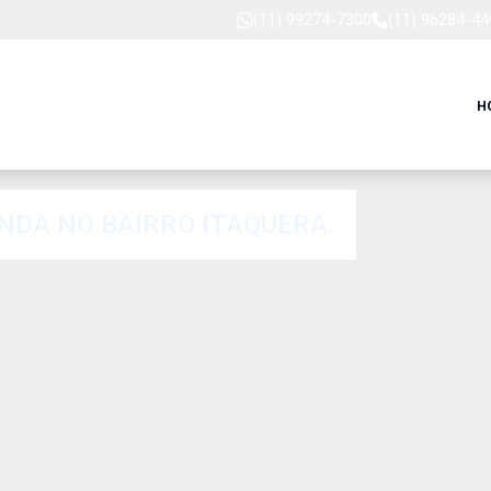
(11) 99274-7300
(11) 96284-44
H
DA NO BAIRRO ITAQUERA.