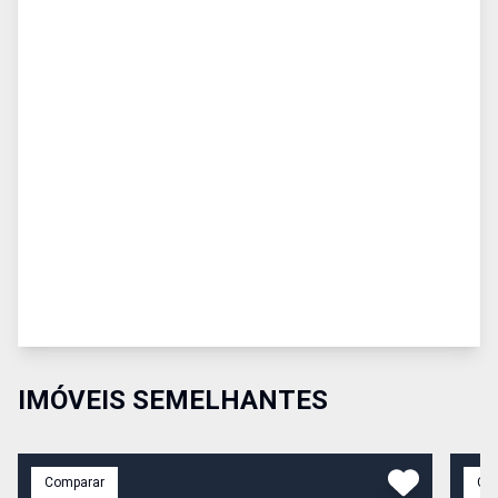
IMÓVEIS SEMELHANTES
Comparar
Co