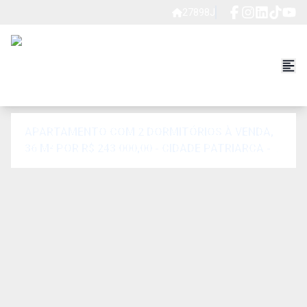
27898J
APARTAMENTO COM 2 DORMITÓRIOS À VENDA,
36 M² POR R$ 243.000,00 - CIDADE PATRIARCA -
SÃO PAULO/SP