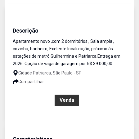
Apartamento
Venda
Cód:
AP2082
Descrição
Apartamento novo ,com 2 dormitórios , Sala ampla ,
cozinha, banheiro, Exelente localização, próximo às
estações de metrô Guilhermina e Patriarca.Entrega em
2026. Opção de vaga de garagem por R$ 39.000,00.
Cidade Patriarca, São Paulo - SP
Compartilhar
R$ 243.000,00
Venda