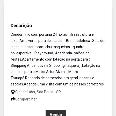
Apartamento
Venda
Cód:
AP0763
Descrição
Condomínio com portaria 24 horas infraestrutura e
lazer.Área verde para descanso .- Brinquedoteca- Sala de
jogos- quiosque com churrasqueiras.- quadra
poliesportiva.- Playground- Academia- salões de
festas.Apartamento com lotação na porta para (
Shopping Aricanduva e Shopping Itaquera) .Lotação na
esquina para o Metro Artur Alvim e Metro
Tatuapé.Rodeado de comércios em geral, bancos e
escolas.Agende uma visita com um de nossos corretores
Cidade Líder, São Paulo - SP
Compartilhar
R$ 269.990,00
Venda