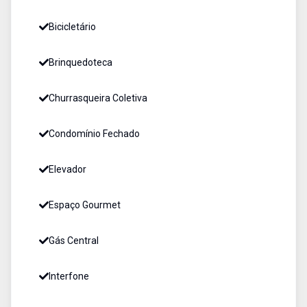
Bicicletário
Brinquedoteca
Churrasqueira Coletiva
Condomínio Fechado
Elevador
Espaço Gourmet
Gás Central
Interfone