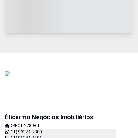
Éticarmo Negócios Imobiliários
CRECI:
27898J
(11) 99274-7300