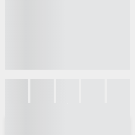
Galeria
Vídeo