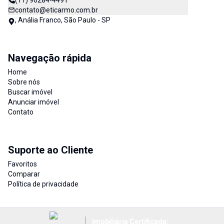
(11) 96284-4491
contato@eticarmo.com.br
, Anália Franco, São Paulo - SP
Navegação rápida
Home
Sobre nós
Buscar imóvel
Anunciar imóvel
Contato
Suporte ao Cliente
Favoritos
Comparar
Política de privacidade
Imobiliária Certificada: