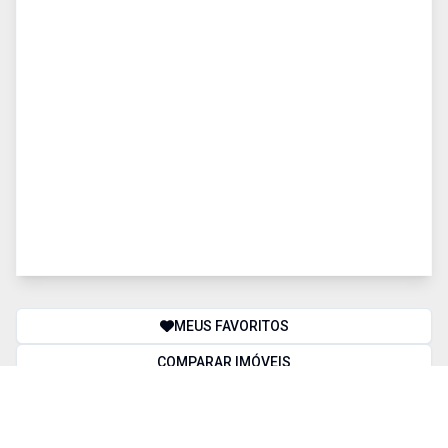
MEUS FAVORITOS
COMPARAR IMÓVEIS
BUSCA AVANÇADA
Finalidade