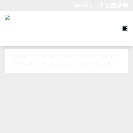
27898J
APARTAMENTO COM 2 DORMITÓRIOS À VENDA,
40 M² POR R$ 270.000,00 - CHÁCARA SEIS DE
OUTUBRO - SÃO PAULO/SP