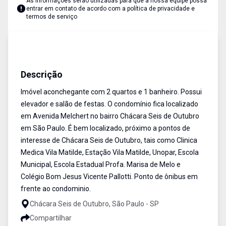
As informações serão utilizadas para que a nossa equipe possa
entrar em contato de acordo com a
política de privacidade e
termos de serviço
Apartamento
Venda
Cód:
AP1642
Descrição
Imóvel aconchegante com 2 quartos e 1 banheiro. Possui
elevador e salão de festas. O condomínio fica localizado
em Avenida Melchert no bairro Chácara Seis de Outubro
em São Paulo. É bem localizado, próximo a pontos de
interesse de Chácara Seis de Outubro, tais como Clinica
Medica Vila Matilde, Estação Vila Matilde, Unopar, Escola
Municipal, Escola Estadual Profa. Marisa de Melo e
Colégio Bom Jesus Vicente Pallotti. Ponto de ônibus em
frente ao condominio.
Chácara Seis de Outubro, São Paulo - SP
Compartilhar