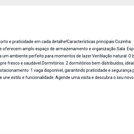
to e praticidade em cada detalhe!Características principais:Cozinha:
ue oferecem amplo espaço de armazenamento e organização.Sala: Esp
 um ambiente perfeito para momentos de lazer.Ventilação natural: O 
e fresco e saudável.Dormitórios: 2 dormitórios bem distribuídos, idea
tacionamento: 1 vaga disponível, garantindo praticidade e segurança 
e une estilo e funcionalidade. Agende uma visita e descubra o seu novo 